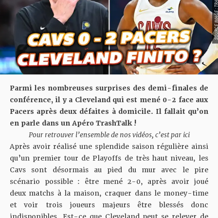
SOURCE IMAGE : TRA
Parmi les nombreuses surprises des demi-finales de
conférence, il y a Cleveland qui est mené 0-2 face aux
Pacers après deux défaites à domicile. Il fallait qu’on
en parle dans un Apéro TrashTalk !
Pour retrouver l’ensemble de nos vidéos, c’est par ici
Après avoir réalisé une splendide saison régulière ainsi
qu’un premier tour de Playoffs de très haut niveau, les
Cavs sont désormais au pied du mur avec le pire
scénario possible : être mené 2-0, après avoir joué
deux matchs à la maison, craquer dans le money-time
et voir trois joueurs majeurs être blessés donc
indisponibles. Est-ce que Cleveland peut se relever de