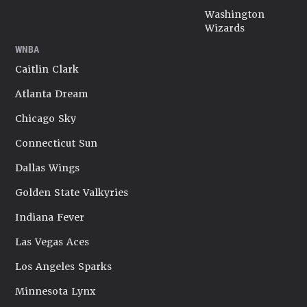
Washington
Wizards
WNBA
Caitlin Clark
Atlanta Dream
Chicago Sky
Connecticut Sun
Dallas Wings
Golden State Valkyries
Indiana Fever
Las Vegas Aces
Los Angeles Sparks
Minnesota Lynx