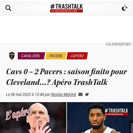
CALENDRIER NBA
CAVALIERS
PACERS
L'APÉRO
Cavs 0 – 2 Pacers : saison finito pour
Cleveland…? Apéro TrashTalk
Le
08 mai 2025 à 13:48
par
Nicolas Meichel