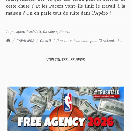
cette chute ? Et les Pacers vont-ils finir le travail à la
maison ? On en parle tout de suite dans l’Apéro !
Tags :
apéro TrashTalk
,
Cavaliers
,
Pacers
TrashTalk Actu NBA
CAVALIERS
Cavs 0 - 2 Pacers : saison finito pour Cleveland...?
Apéro TrashTalk
VOIR TOUTES LES NEWS