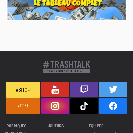
#SHOP
#TTFL
RUBRIQUES
JOUEURS
ÉQUIPES
POPULAIRES