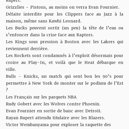
Rupert.
Grizzlies – Pistons, au moins on verra Evan Fournier.
Défaite interdite pour les Clippers face au Jazz à la
maison, même sans
Kawhi Leonard
.
Les Bucks peuvent sortir (un peu) la tête de l’eau ou
s’enfoncer dans la crise face aux Raptors.
Les Kings sous pression à Boston avec les Lakers qui
reviennent derrière.
Les Rockets sont condamnés à l’exploit désormais pour
croire au Play-In, et voilà que le Heat débarque en
ville.
Bulls – Knicks, un match qui sent bon les 90’s pour
permettre à New York de monter sur le podium de l’Est
?
Les Français sur les parquets NBA
Rudy Gobert avec les Wolves contre Phoenix.
Evan Fournier en sortie de banc avec Detroit.
Rayan Rupert attendu titulaire avec les Blazers.
Victor Wembanyama pour exploser la raquette des