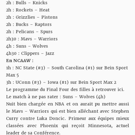
2h : Bulls – Knicks
2h : Rockets – Heat
2h : Grizzlies – Pistons
2h : Bucks – Raptors
2h : Pelicans – Spurs
2h30 : Mavs – Warriors
4h : Suns – Wolves
4h30 : Clippers – Jazz
En NCAAW :
1h : NC State (#3) – South Carolina (#1) sur Bein Sport
Max 5
3h : UConn (#3) – Iowa (#1) sur Bein Sport Max 2
Le programme du Final Four des filles à retrouver
ici
.
Le match à ne pas rater : Suns – Wolves (4h)
Nuit bien chargée en NBA et on aurait pu mettre aussi
le Mavs – Warriors qui est bien alléchant avec Stephen
Curry contre Luka Doncic. Primeur aux équipes mieux
classées avec Phoenix qui reçoit Minnesota, actuel
leader de sa Conférence.