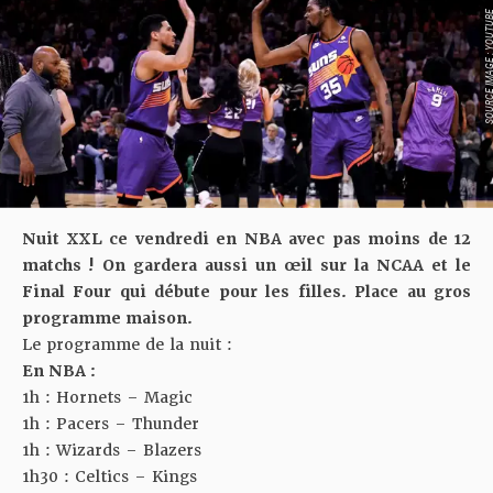
SOURCE IMAGE : YO
Nuit XXL ce vendredi en NBA avec pas moins de 12
matchs ! On gardera aussi un œil sur la NCAA et le
Final Four qui débute pour les filles. Place au gros
programme maison.
Le programme de la nuit :
En NBA :
1h : Hornets – Magic
1h : Pacers – Thunder
1h : Wizards – Blazers
1h30 : Celtics – Kings