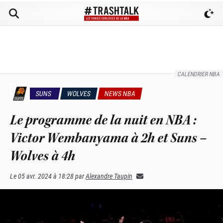
CALENDRIER NBA
SUNS
WOLVES
NEWS NBA
Le programme de la nuit en NBA :
Victor Wembanyama à 2h et Suns –
Wolves à 4h
Le
05 avr. 2024 à 18:28
par
Alexandre Taupin