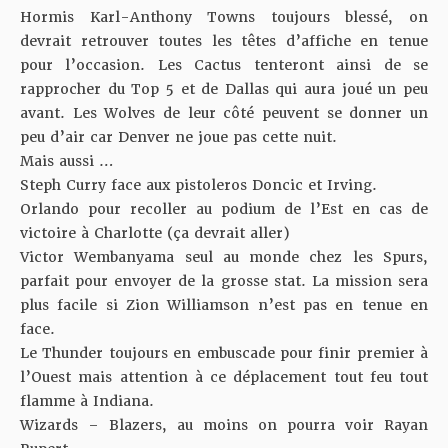
Hormis Karl-Anthony Towns toujours blessé, on
devrait retrouver toutes les têtes d’affiche en tenue
pour l’occasion. Les Cactus tenteront ainsi de se
rapprocher du Top 5 et de Dallas qui aura joué un peu
avant. Les Wolves de leur côté peuvent se donner un
peu d’air car Denver ne joue pas cette nuit.
Mais aussi …
Steph Curry face aux pistoleros Doncic et Irving.
Orlando pour recoller au podium de l’Est en cas de
victoire à Charlotte (ça devrait aller)
Victor Wembanyama seul au monde chez les Spurs,
parfait pour envoyer de la grosse stat. La mission sera
plus facile
si Zion Williamson n’est pas en tenue en
face
.
Le Thunder toujours en embuscade pour finir premier à
l’Ouest mais attention à ce déplacement tout feu tout
flamme à Indiana.
Wizards – Blazers, au moins on pourra voir Rayan