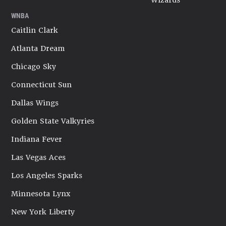
Wizards
WNBA
Caitlin Clark
Atlanta Dream
Chicago Sky
Connecticut Sun
Dallas Wings
Golden State Valkyries
Indiana Fever
Las Vegas Aces
Los Angeles Sparks
Minnesota Lynx
New York Liberty