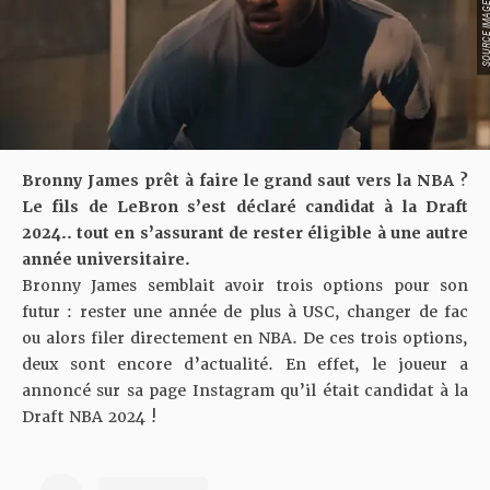
SOURCE IMAGE : YO
Bronny James prêt à faire le grand saut vers la NBA ?
Le fils de LeBron s’est déclaré candidat à la Draft
2024.. tout en s’assurant de rester éligible à une autre
année universitaire.
Bronny James semblait avoir
trois options
pour son
futur : rester une année de plus à USC, changer de fac
ou alors filer directement en NBA. De ces trois options,
deux sont encore d’actualité. En effet, le joueur a
annoncé sur sa page
Instagram
qu’il était candidat à la
Draft NBA 2024 !