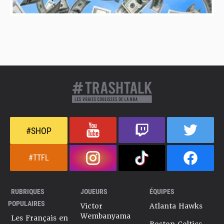
#SHOP
#TTFL
RUBRIQUES
JOUEURS
ÉQUIPES
POPULAIRES
Victor
Atlanta Hawks
Wembanyama
Les Français en