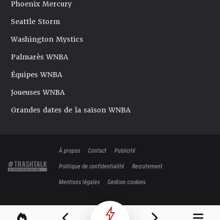
Phoenix Mercury
Seattle Storm
Washington Mystics
Palmarès WNBA
Équipes WNBA
Joueuses WNBA
Grandes dates de la saison WNBA
À propos
Contact
Publicité
Politique de confidentialité
Recrutement
Mentions légales
Gestion cookies