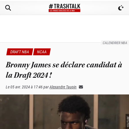
CALENDRIER NBA
DRAFT NBA
NCAA
Bronny James se déclare candidat à
la Draft 2024 !
Le
05 avr. 2024 à 17:46
par
Alexandre Taupin