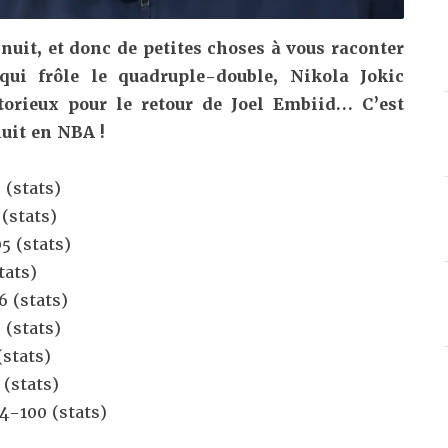
nuit, et donc de petites choses à vous raconter
ui frôle le quadruple-double, Nikola Jokic
ctorieux pour le retour de Joel Embiid… C’est
nuit en NBA !
 (
stats
)
 (
stats
)
5 (
stats
)
tats
)
6 (
stats
)
 (
stats
)
(
stats
)
 (
stats
)
4-100 (
stats
)