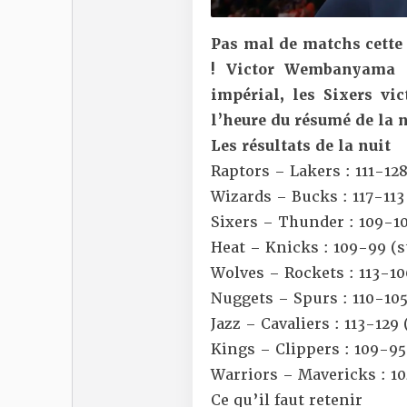
Pas mal de matchs cette 
! Victor Wembanyama q
impérial, les Sixers vi
l’heure du résumé de la 
Les résultats de la nuit
Raptors – Lakers : 111-128
Wizards – Bucks : 117-113
Sixers – Thunder : 109-10
Heat – Knicks : 109-99 (
s
Wolves – Rockets : 113-10
Nuggets – Spurs : 110-105
Jazz – Cavaliers : 113-129 
Kings – Clippers : 109-95
Warriors – Mavericks : 10
Ce qu’il faut retenir