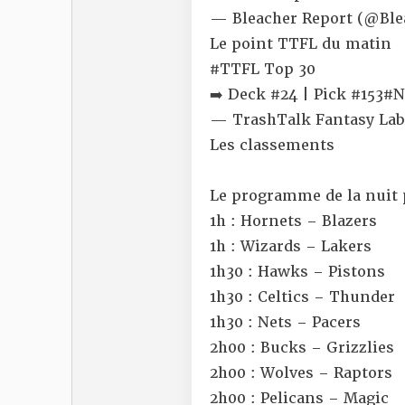
— Bleacher Report (@Ble
Le point TTFL du matin
#TTFL
Top 30
➡️ Deck #24 | Pick #153
#N
— TrashTalk Fantasy La
Les classements
Le programme de la nuit
1h : Hornets – Blazers
1h : Wizards – Lakers
1h30 : Hawks – Pistons
1h30 : Celtics – Thunder
1h30 : Nets – Pacers
2h00 : Bucks – Grizzlies
2h00 : Wolves – Raptors
2h00 : Pelicans – Magic