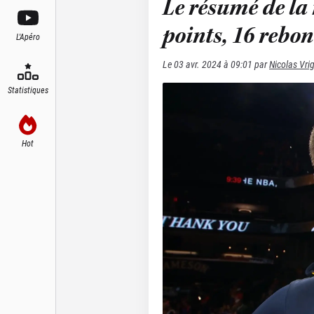
Le résumé de la 
points, 16 rebon
L'Apéro
Le
03 avr. 2024 à 09:01
par
Nicolas Vri
Statistiques
Hot