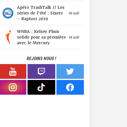
Apéro TrashTalk // Les
séries de l'été : Sixers
04 août
- Raptors 2019
WNBA : Kelsey Plum
solide pour sa première
04 août
avec le Mercury
REJOINS NOUS !