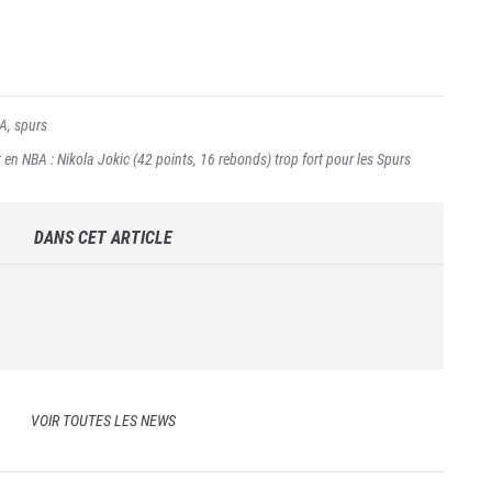
BA
,
spurs
 en NBA : Nikola Jokic (42 points, 16 rebonds) trop fort pour les Spurs
DANS CET ARTICLE
VOIR TOUTES LES NEWS