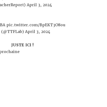
acherReport)
April 3, 2024
BA
pic.twitter.com/BpEKT3O8ou
b (@TTFLab)
April 3, 2024
JUSTE ICI !
 prochaine