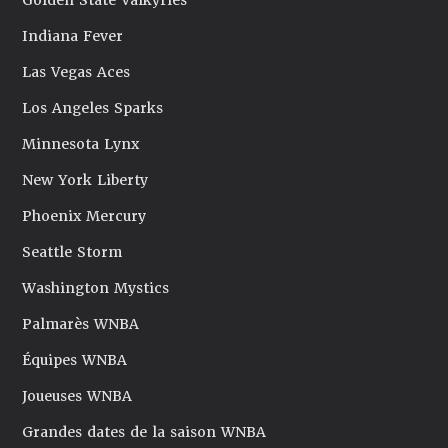
Golden State Valkyries
Indiana Fever
Las Vegas Aces
Los Angeles Sparks
Minnesota Lynx
New York Liberty
Phoenix Mercury
Seattle Storm
Washington Mystics
Palmarès WNBA
Équipes WNBA
Joueuses WNBA
Grandes dates de la saison WNBA