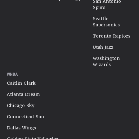
San Antonio
Spurs
Seattle
Supersonics
Toronto Raptors
Utah Jazz
Washington
Wizards
WNBA
Caitlin Clark
Atlanta Dream
Chicago Sky
Connecticut Sun
Dallas Wings