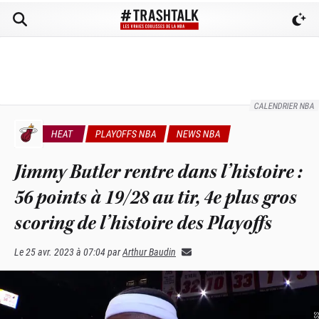
CALENDRIER NBA
HEAT
PLAYOFFS NBA
NEWS NBA
Jimmy Butler rentre dans l’histoire :
56 points à 19/28 au tir, 4e plus gros
scoring de l’histoire des Playoffs
Le
25 avr. 2023 à 07:04
par
Arthur Baudin