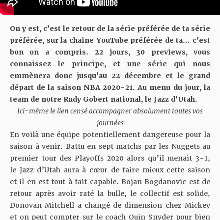
On y est, c’est le retour de la série préférée de ta série
préférée, sur la chaine YouTube préférée de ta… c’est
bon on a compris. 22 jours, 30 previews, vous
connaissez le principe, et une série qui nous
emmènera donc jusqu’au 22 décembre et le grand
départ de la saison NBA 2020-21. Au menu du jour, la
team de notre Rudy Gobert national, le Jazz d’Utah.
Ici-même le lien censé accompagner absolument toutes vos
journées
En voilà une équipe potentiellement dangereuse pour la
saison à venir. Battu en sept matchs par les Nuggets au
premier tour des Playoffs 2020 alors qu’il menait 3-1,
le Jazz d’Utah aura à cœur de faire mieux cette saison
et il en est tout à fait capable. Bojan Bogdanovic est de
retour après avoir raté la bulle, le collectif est solide,
Donovan Mitchell a changé de dimension chez Mickey
et on peut compter sur le coach Quin Snyder pour bien