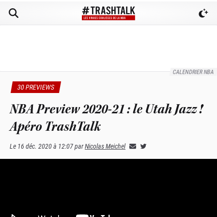
CALENDRIER NBA
30 PREVIEWS
NBA Preview 2020-21 : le Utah Jazz !
Apéro TrashTalk
Le
16 déc. 2020 à 12:07
par
Nicolas Meichel