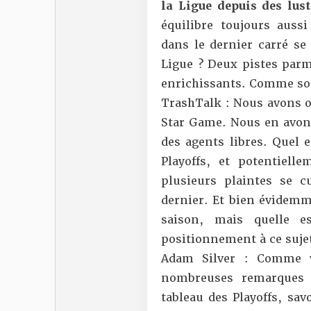
la Ligue depuis des lus
équilibre toujours auss
dans le dernier carré se
Ligue ? Deux pistes parm
enrichissants. Comme so
TrashTalk : Nous avons o
Star Game. Nous en avons
des agents libres. Quel 
Playoffs, et potentiel
plusieurs plaintes se 
dernier. Et bien évidem
saison, mais quelle e
positionnement à ce sujet
Adam Silver : Comme 
nombreuses remarques 
tableau des Playoffs, sav