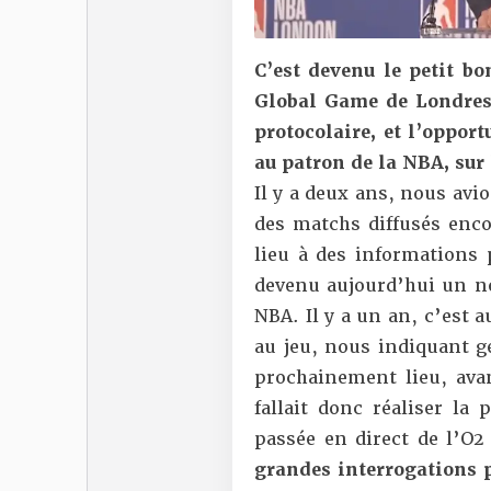
C’est devenu le petit b
Global Game de Londres,
protocolaire, et l’opport
au patron de la NBA, sur 
Il y a deux ans
, nous avio
des matchs diffusés enc
lieu à des informations
devenu aujourd’hui un 
NBA.
Il y a un an
, c’est 
au jeu, nous indiquant g
prochainement lieu, avan
fallait donc réaliser la
passée en direct de l’O2
grandes interrogations 