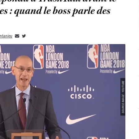
s : quand le boss parle des
ntanieu
SOURCE IMAGE : YOUTUBE