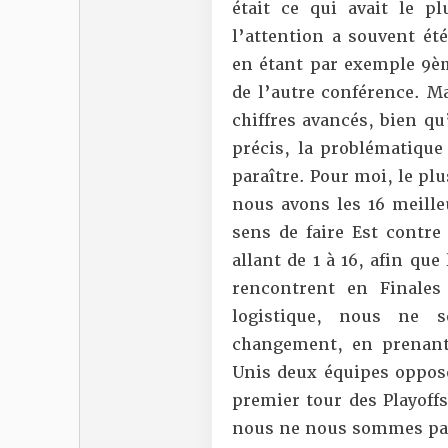
était ce qui avait le p
l’attention a souvent ét
en étant par exemple 9èm
de l’autre conférence. 
chiffres avancés, bien qu
précis, la problématique
paraître. Pour moi, le plu
nous avons les 16 meille
sens de faire Est contr
allant de 1 à 16, afin qu
rencontrent en Finale
logistique, nous ne 
changement, en prenant
Unis deux équipes oppos
premier tour des Playoffs
nous ne nous sommes pas