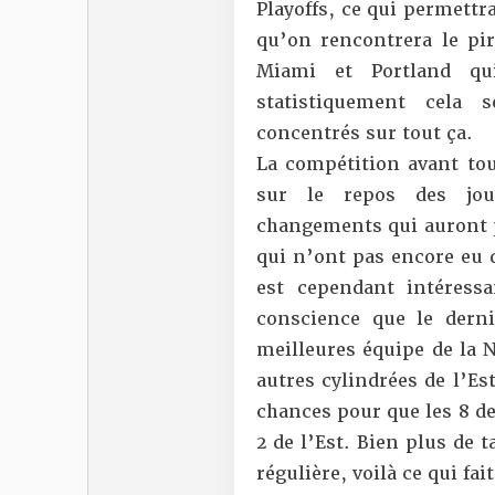
Playoffs, ce qui permett
qu’on rencontrera le pi
Miami et Portland qu
statistiquement cela
concentrés sur tout ça.
La compétition avant tou
sur le repos des jou
changements qui auront pe
qui n’ont pas encore eu d
est cependant intéressa
conscience que le dern
meilleures équipe de la 
autres cylindrées de l’Es
chances pour que les 8 de
2 de l’Est. Bien plus de t
régulière, voilà ce qui fa