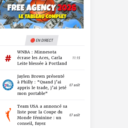
🔴 EN DIRECT
WNBA : Minnesota
écrase les Aces, Carla
11:15
Leite blessée à Portland
Jaylen Brown présenté
à Philly : "Quand j’ai
07 août
appris le trade, j’ai jeté
mon portable"
Team USA a annoncé sa
liste pour la Coupe du
07 août
Monde féminine : un
conseil, fuyez