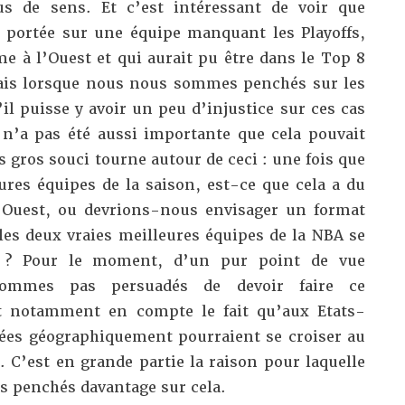
lus de sens. Et c’est intéressant de voir que
é portée sur une équipe manquant les Playoffs,
e à l’Ouest et qui aurait pu être dans le Top 8
Mais lorsque nous nous sommes penchés sur les
’il puisse y avoir un peu d’injustice sur ces cas
 n’a pas été aussi importante que cela pouvait
s gros souci tourne autour de ceci : une fois que
ures équipes de la saison, est-ce que cela a du
e Ouest, ou devrions-nous envisager un format
e les deux vraies meilleures équipes de la NBA se
s ? Pour le moment, d’un pur point de vue
sommes pas persuadés de devoir faire ce
 notamment en compte le fait qu’aux Etats-
ées géographiquement pourraient se croiser au
. C’est en grande partie la raison pour laquelle
 penchés davantage sur cela.