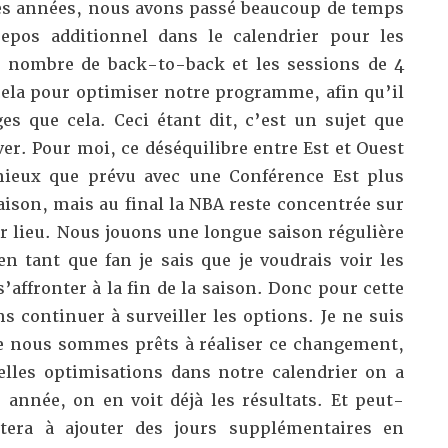
ères années, nous avons passé beaucoup de temps
repos additionnel dans le calendrier pour les
e nombre de back-to-back et les sessions de 4
cela pour optimiser notre programme, afin qu’il
es que cela. Ceci étant dit, c’est un sujet que
r. Pour moi, ce déséquilibre entre Est et Ouest
 mieux que prévu avec une Conférence Est plus
aison, mais au final la NBA reste concentrée sur
r lieu. Nous jouons une longue saison régulière
n tant que fan je sais que je voudrais voir les
’affronter à la fin de la saison. Donc pour cette
s continuer à surveiller les options. Je ne suis
e nous sommes prêts à réaliser ce changement,
lles optimisations dans notre calendrier on a
 année, on en voit déjà les résultats. Et peut-
itera à ajouter des jours supplémentaires en