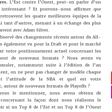
tres.
L’Est contre l’Ouest, peut-on parler d’un
i intéressant ? Et pouvons-nous affirmer que
 retrouvent les quatre meilleures équipes de la
i tant d’autres, menant à un échange des plus
uvent avec Adam Silver.
bservé des changements récents autour du All-
 également vu pour la Draft et pour le marché
est votre positionnement actuel concernant les
lement de nouveaux formats ? Nous avons vu
cumuler, notamment suite à l’édition de l’an
ment, on ne peut pas changer de modèle chaque
st l’attitude de la NBA et quel est votre
, autour de nouveaux formats de Playoffs ?
vous le mentionnez, nous avons obtenu de
concernant la façon dont nous réalisons le
oir si un Top 8 de l’Est et un Top 8 de l’Ouest