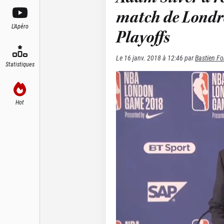
match de Londre
L'Apéro
Playoffs
Le
16 janv. 2018 à 12:46
par
Bastien Fo
Statistiques
Hot