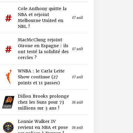
Cole Anthony quitte la
NBA et rejoint
07 août
Melbourne United en
NBL !
MacMcClung rejoint
Girone en Espagne : ils
07 août
ont testé la solidité des
cercles ?
WNBA : le Carla Leite
Show continue (27
07 août
points et 11 passes)
Dillon Brooks prolonge
chez les Suns pour 73
06 août
millions sur 3 ans !
Lonnie Walker IV
revient en NBA et pose
06 août