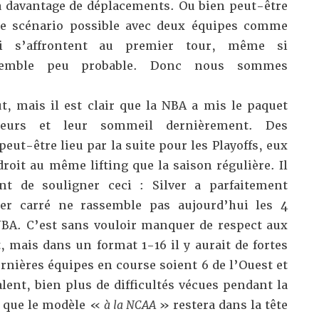
ra davantage de déplacements. Ou bien peut-être
re scénario possible avec deux équipes comme
i s’affrontent au premier tour, même si
 semble peu probable. Donc nous sommes
t, mais il est clair que la NBA a mis le paquet
eurs et leur sommeil dernièrement. Des
ut-être lieu par la suite pour les Playoffs, eux
roit au même lifting que la saison régulière. Il
nt de souligner ceci : Silver a parfaitement
ier carré ne rassemble pas aujourd’hui les 4
NBA. C’est sans vouloir manquer de respect aux
t, mais dans un format 1-16 il y aurait de fortes
rnières équipes en course soient 6 de l’Ouest et
alent, bien plus de difficultés vécues pendant la
it que le modèle «
à la NCAA
» restera dans la tête