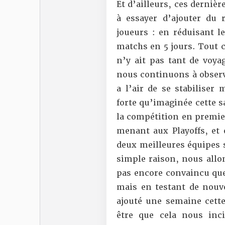
Et d’ailleurs, ces derni
à essayer d’ajouter du 
joueurs : en réduisant l
matchs en 5 jours. Tout 
n’y ait pas tant de voyag
nous continuons à observe
a l’air de se stabiliser
forte qu’imaginée cette s
la compétition en premie
menant aux Playoffs, et e
deux meilleures équipes s
simple raison, nous allon
pas encore convaincu qu
mais en testant de nouve
ajouté une semaine cette
être que cela nous inc