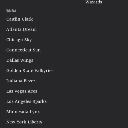
Wizards
WNBA
Caitlin Clark
Atlanta Dream
Chicago Sky
Connecticut Sun
Dallas Wings
Golden State Valkyries
Indiana Fever
Las Vegas Aces
Los Angeles Sparks
Minnesota Lynx
New York Liberty