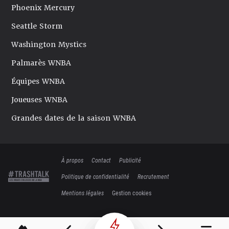
Phoenix Mercury
Seattle Storm
Washington Mystics
Palmarès WNBA
Équipes WNBA
Joueuses WNBA
Grandes dates de la saison WNBA
À propos
Contact
Publicité
Politique de confidentialité
Recrutement
Mentions légales
Gestion cookies