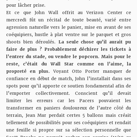
pour lâcher prise.
Et ce que John Wall offrit au Verizon Center ce
mercredi fût un récital de toute beauté, varié entre
agression naturelle vers le panier, mise en avant de ses
coéquipiers, hustle à plat ventre sur le parquet et gros
shoots bien déroulés.
La seule chose qu’il aurait pu
faire de plus ? Probablement déchirer les tickets à
l’entrer du stade, ou vendre le popcorn. Mais pour le
reste, c’était du Wall Star comme on l’aime, la
propreté en plus.
Voyant Otto Porter manquer de
confiance en début de match, John l’installait dans ses
spots pour qu’il apporte ce soutien fondamental afin de
l’emporter collectivement. Conscient qu’il devait
limiter les erreurs car les Pacers pouvaient les
transformer en paniers douloureux de l’autre côté du
terrain, Jean Mur perdait certes 5 ballons mais créait
tellement de possibilités pour ses coéquipiers et rendait
une feuille si propre sur sa sélection personnelle que