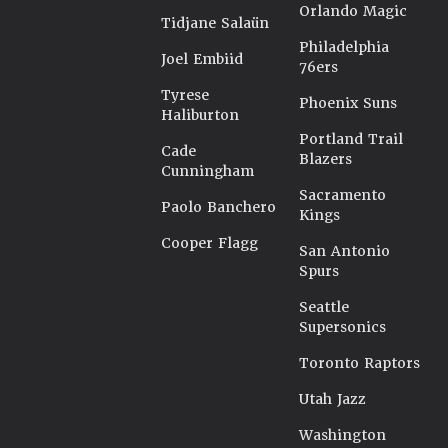
Orlando Magic
Tidjane Salaün
Philadelphia
Joel Embiid
76ers
Tyrese
Phoenix Suns
Haliburton
Portland Trail
Cade
Blazers
Cunningham
Sacramento
Paolo Banchero
Kings
Cooper Flagg
San Antonio
Spurs
Seattle
Supersonics
Toronto Raptors
Utah Jazz
Washington