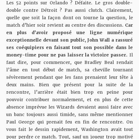
Les 52 points sur Orlando ? Défaite. Le gros double-
double contre Détroit ? Pas aussi clutch. Clairement,
quelle que soit la façon dont on tourne la question, le
match d’hier soir revient au centre des discussions.
Car
en plus d’avoir proposé une ligne numérique
exceptionnelle devant son public, John Wall a rassuré
ses coéquipiers en faisant tout son possible dans le
money-time pour ne pas laisser la victoire passer.
Il
faut dire, pour commencer, que Bradley Beal rendait
l’âme en tout début de match, sa cheville tournant
sévèrement pendant que les fans prenaient leur tête à
deux mains. Bien que présent pour la suite de la
rencontre, l’arrière était bien trop en peine pour
pouvoir contribuer normalement, et en plus de cette
absence imprévue les Wizards devaient aussi faire avec
un banc toujours aussi timide, sans même mentionner
Paul George qui prenait feu en fin de rencontre. On
vous fait le dessin rapidement, Washington avait tout
pour perdre ce match. Tout, sauf un joueur trop motivé