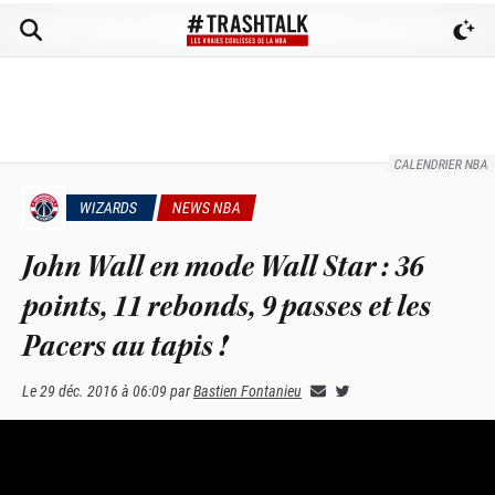
CALENDRIER NBA
WIZARDS
NEWS NBA
John Wall en mode Wall Star : 36
points, 11 rebonds, 9 passes et les
Pacers au tapis !
Le
29 déc. 2016 à 06:09
par
Bastien Fontanieu