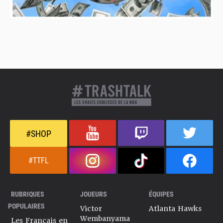
#SHOP
#TTFL
RUBRIQUES
JOUEURS
ÉQUIPES
POPULAIRES
Victor
Atlanta Hawks
Wembanyama
Les Français en