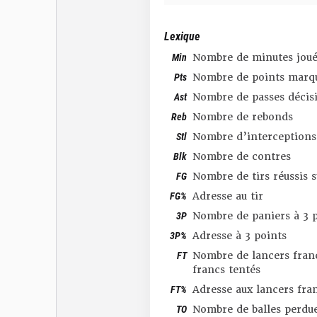
Lexique
Min
Nombre de minutes joué
Pts
Nombre de points marq
Ast
Nombre de passes décis
Reb
Nombre de rebonds
Stl
Nombre d’interceptions
Blk
Nombre de contres
FG
Nombre de tirs réussis 
FG%
Adresse au tir
3P
Nombre de paniers à 3 p
3P%
Adresse à 3 points
FT
Nombre de lancers franc
francs tentés
FT%
Adresse aux lancers fra
TO
Nombre de balles perdu