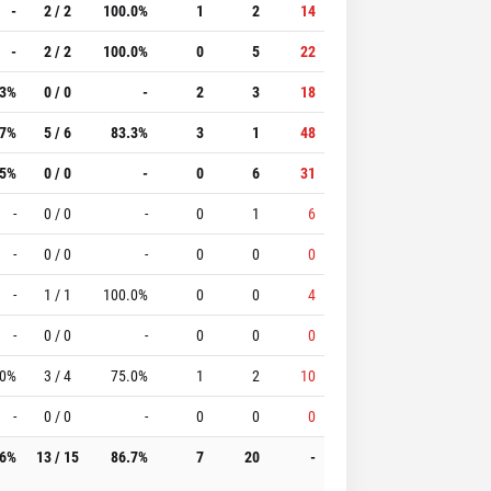
-
2 / 2
100.0%
1
2
14
-
2 / 2
100.0%
0
5
22
.3%
0 / 0
-
2
3
18
.7%
5 / 6
83.3%
3
1
48
.5%
0 / 0
-
0
6
31
-
0 / 0
-
0
1
6
-
0 / 0
-
0
0
0
-
1 / 1
100.0%
0
0
4
-
0 / 0
-
0
0
0
.0%
3 / 4
75.0%
1
2
10
-
0 / 0
-
0
0
0
.6%
13 / 15
86.7%
7
20
-