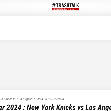
rk Knicks
vs
Los Angeles Lakers
du
03/02/2024
ier 2024
:
New York Knicks
vs
Los Ange