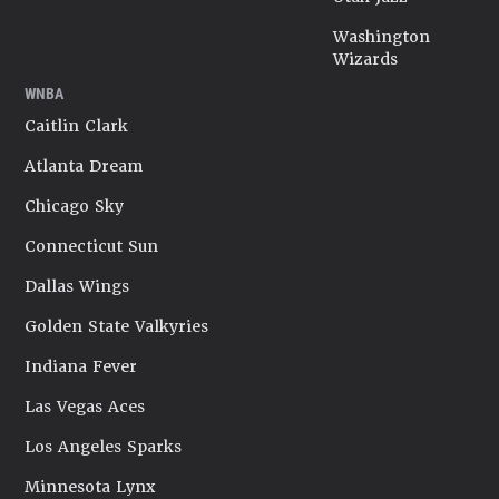
Washington
Wizards
WNBA
Caitlin Clark
Atlanta Dream
Chicago Sky
Connecticut Sun
Dallas Wings
Golden State Valkyries
Indiana Fever
Las Vegas Aces
Los Angeles Sparks
Minnesota Lynx