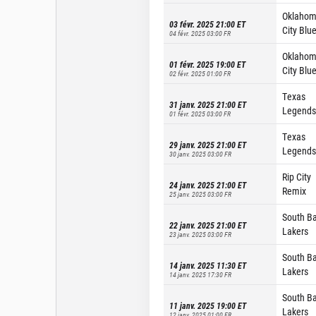
Oklaho
03 févr. 2025 21:00
ET
City Blu
04 févr. 2025 03:00
FR
Oklaho
01 févr. 2025 19:00
ET
City Blu
02 févr. 2025 01:00
FR
Texas
31 janv. 2025 21:00
ET
Legends
01 févr. 2025 03:00
FR
Texas
29 janv. 2025 21:00
ET
Legends
30 janv. 2025 03:00
FR
Rip City
24 janv. 2025 21:00
ET
Remix
25 janv. 2025 03:00
FR
South B
22 janv. 2025 21:00
ET
Lakers
23 janv. 2025 03:00
FR
South B
14 janv. 2025 11:30
ET
Lakers
14 janv. 2025 17:30
FR
South B
11 janv. 2025 19:00
ET
Lakers
12 janv. 2025 01:00
FR