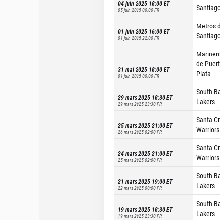
04 juin 2025 18:00
ET
Santiag
05 juin 2025 00:00
FR
Metros 
01 juin 2025 16:00
ET
Santiag
01 juin 2025 22:00
FR
Mariner
de Puert
31 mai 2025 18:00
ET
Plata
01 juin 2025 00:00
FR
South B
29 mars 2025 18:30
ET
Lakers
29 mars 2025 23:30
FR
Santa Cr
25 mars 2025 21:00
ET
Warriors
26 mars 2025 02:00
FR
Santa Cr
24 mars 2025 21:00
ET
Warriors
25 mars 2025 02:00
FR
South B
21 mars 2025 19:00
ET
Lakers
22 mars 2025 00:00
FR
South B
19 mars 2025 18:30
ET
Lakers
19 mars 2025 23:30
FR