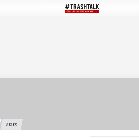
STATS