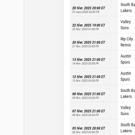
South B
28 févr. 2025 20:00
ET
Lakers
01 mars 2025 02:00
FR
Valley
22 févr. 2025 19:00
ET
Suns
23 févr. 2025 01:00
FR
Rip City
20 févr. 2025 21:00
ET
Remix
21 févr. 2025 03:00
FR
Austin
13 févr. 2025 21:00
ET
Spurs
14 févr. 2025 03:00
FR
Austin
12 févr. 2025 21:00
ET
Spurs
13 févr. 2025 03:00
FR
South B
08 févr. 2025 21:00
ET
Lakers
09 févr. 2025 03:00
FR
Valley
07 févr. 2025 21:00
ET
Suns
08 févr. 2025 03:00
FR
South B
05 févr. 2025 20:00
ET
Lakers
06 févr. 2025 02:00
FR