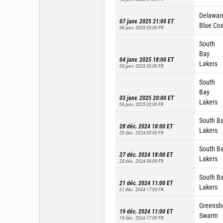
Delawar
07 janv. 2025 21:00
ET
Blue Coa
08 janv. 2025 03:00
FR
South
Bay
04 janv. 2025 18:00
ET
Lakers
05 janv. 2025 00:00
FR
South
Bay
03 janv. 2025 20:00
ET
Lakers
04 janv. 2025 02:00
FR
South B
28 déc. 2024 18:00
ET
Lakers
29 déc. 2024 00:00
FR
South B
27 déc. 2024 18:00
ET
Lakers
28 déc. 2024 00:00
FR
South B
21 déc. 2024 11:00
ET
Lakers
21 déc. 2024 17:00
FR
Greensb
19 déc. 2024 11:00
ET
Swarm
19 déc. 2024 17:00
FR