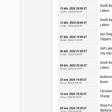
South B
13 déc. 2024 20:00
ET
Lakers
14 déc. 2024 02:00
FR
South B
12 déc. 2024 20:00
ET
Lakers
13 déc. 2024 02:00
FR
San Die
07 déc. 2024 19:00
ET
Clippers
08 déc. 2024 01:00
FR
Salt Lak
06 déc. 2024 21:00
ET
City Star
07 déc. 2024 03:00
FR
South B
04 déc. 2024 20:30
ET
Lakers
05 déc. 2024 02:30
FR
Noblesvi
23 nov. 2024 19:00
ET
Boom
24 nov. 2024 01:00
FR
Clevela
14 nov. 2024 18:30
ET
Charge
15 nov. 2024 00:30
FR
Sioux Fa
09 nov. 2024 18:30
ET
Skyforce
10 nov. 2024 00:30
FR