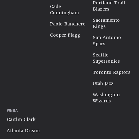
Portland Trail
Cade
Blazers
Cunningham
Sacramento
Paolo Banchero
Kings
Cooper Flagg
San Antonio
Spurs
Seattle
Supersonics
Toronto Raptors
Utah Jazz
Washington
Wizards
WNBA
Caitlin Clark
Atlanta Dream