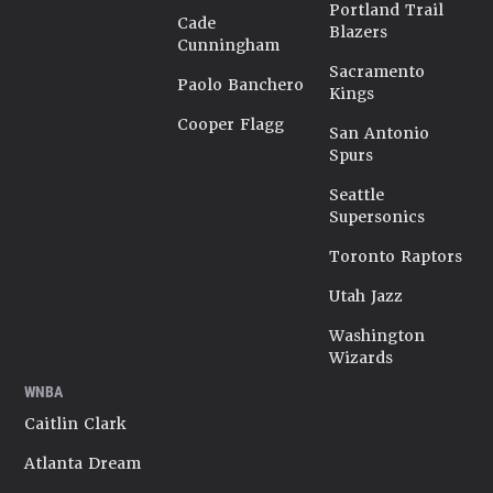
Portland Trail
Cade
Blazers
Cunningham
Sacramento
Paolo Banchero
Kings
Cooper Flagg
San Antonio
Spurs
Seattle
Supersonics
Toronto Raptors
Utah Jazz
Washington
Wizards
WNBA
Caitlin Clark
Atlanta Dream