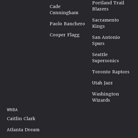
Portland Trail
Cade
Blazers
Cunningham
Sacramento
Paolo Banchero
Kings
Cooper Flagg
San Antonio
Spurs
Seattle
Supersonics
Toronto Raptors
Utah Jazz
Washington
Wizards
WNBA
Caitlin Clark
Atlanta Dream