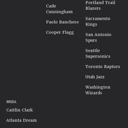
Portland Trail
Cade
Blazers
Cunningham
Sacramento
Paolo Banchero
Kings
Cooper Flagg
San Antonio
Spurs
Seattle
Supersonics
Toronto Raptors
Utah Jazz
Washington
Wizards
WNBA
Caitlin Clark
Atlanta Dream