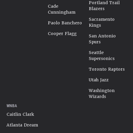
Portland Trail
Cade
Blazers
Cunningham
Sacramento
Paolo Banchero
Kings
Cooper Flagg
San Antonio
Spurs
Seattle
Supersonics
Toronto Raptors
Utah Jazz
Washington
Wizards
WNBA
Caitlin Clark
Atlanta Dream