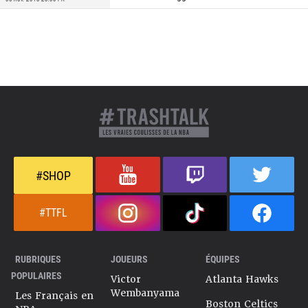
#SHOP
#TTFL
RUBRIQUES
JOUEURS
ÉQUIPES
POPULAIRES
Victor
Atlanta Hawks
Wembanyama
Les Français en
Boston Celtics