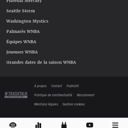
Phoenix Mercury
Seattle Storm
Washington Mystics
Palmarès WNBA
Équipes WNBA
Joueuses WNBA
Grandes dates de la saison WNBA
À propos
Contact
Publicité
Politique de confidentialité
Recrutement
Mentions légales
Gestion cookies