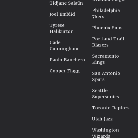
Tidjane Salaün
Philadelphia
Joel Embiid
76ers
Tyrese
Phoenix Suns
Haliburton
Portland Trail
Cade
Blazers
Cunningham
Sacramento
Paolo Banchero
Kings
Cooper Flagg
San Antonio
Spurs
Seattle
Supersonics
Toronto Raptors
Utah Jazz
Washington
Wizards