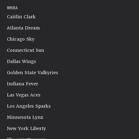
WNBA
Caitlin Clark
Atlanta Dream
Chicago Sky
Connecticut Sun
Dallas Wings
Golden State Valkyries
Indiana Fever
Las Vegas Aces
Los Angeles Sparks
Minnesota Lynx
New York Liberty