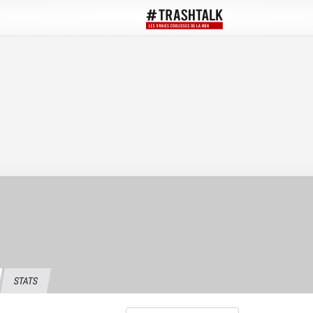
STATS