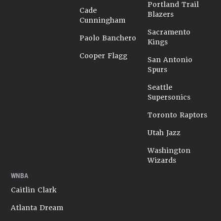
Portland Trail
Cade
Blazers
Cunningham
Sacramento
Paolo Banchero
Kings
Cooper Flagg
San Antonio
Spurs
Seattle
Supersonics
Toronto Raptors
Utah Jazz
Washington
Wizards
WNBA
Caitlin Clark
Atlanta Dream