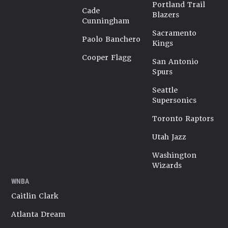
Portland Trail
Cade
Blazers
Cunningham
Sacramento
Paolo Banchero
Kings
Cooper Flagg
San Antonio
Spurs
Seattle
Supersonics
Toronto Raptors
Utah Jazz
Washington
Wizards
WNBA
Caitlin Clark
Atlanta Dream