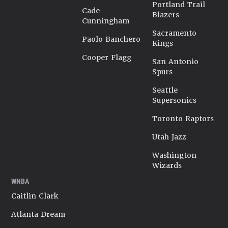
Portland Trail
Cade
Blazers
Cunningham
Sacramento
Paolo Banchero
Kings
Cooper Flagg
San Antonio
Spurs
Seattle
Supersonics
Toronto Raptors
Utah Jazz
Washington
Wizards
WNBA
Caitlin Clark
Atlanta Dream