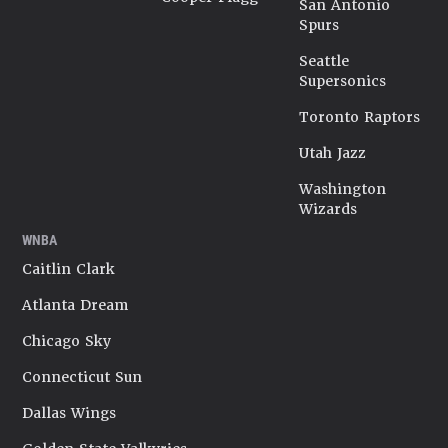
San Antonio
Spurs
Seattle
Supersonics
Toronto Raptors
Utah Jazz
Washington
Wizards
WNBA
Caitlin Clark
Atlanta Dream
Chicago Sky
Connecticut Sun
Dallas Wings