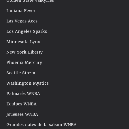
Golden State Valkyries
Indiana Fever
Las Vegas Aces
Los Angeles Sparks
Minnesota Lynx
New York Liberty
Phoenix Mercury
Seattle Storm
Washington Mystics
Palmarès WNBA
Équipes WNBA
Joueuses WNBA
Grandes dates de la saison WNBA