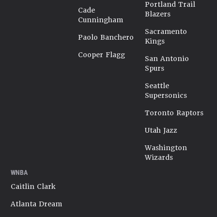
Portland Trail
Cade
Blazers
Cunningham
Sacramento
Paolo Banchero
Kings
Cooper Flagg
San Antonio
Spurs
Seattle
Supersonics
Toronto Raptors
Utah Jazz
Washington
Wizards
WNBA
Caitlin Clark
Atlanta Dream