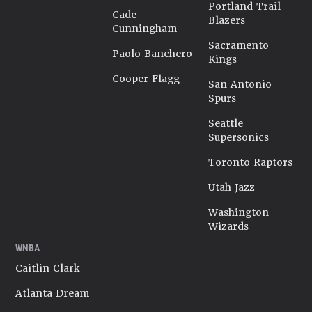
Portland Trail
Cade
Blazers
Cunningham
Sacramento
Paolo Banchero
Kings
Cooper Flagg
San Antonio
Spurs
Seattle
Supersonics
Toronto Raptors
Utah Jazz
Washington
Wizards
WNBA
Caitlin Clark
Atlanta Dream