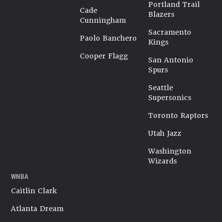
Portland Trail
Cade
Blazers
Cunningham
Sacramento
Paolo Banchero
Kings
Cooper Flagg
San Antonio
Spurs
Seattle
Supersonics
Toronto Raptors
Utah Jazz
Washington
Wizards
WNBA
Caitlin Clark
Atlanta Dream