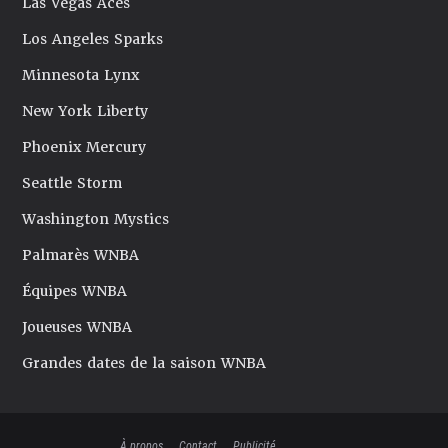
Las Vegas Aces
Los Angeles Sparks
Minnesota Lynx
New York Liberty
Phoenix Mercury
Seattle Storm
Washington Mystics
Palmarès WNBA
Équipes WNBA
Joueuses WNBA
Grandes dates de la saison WNBA
À propos
Contact
Publicité