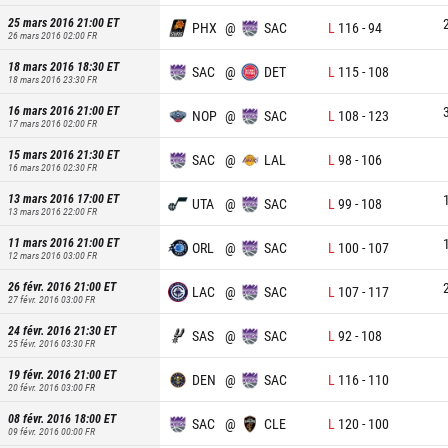
25 mars 2016 21:00
ET
PHX
@
SAC
L
116
-
94
26 mars 2016 02:00
FR
18 mars 2016 18:30
ET
SAC
@
DET
L
115
-
108
18 mars 2016 23:30
FR
16 mars 2016 21:00
ET
NOP
@
SAC
L
108
-
123
17 mars 2016 02:00
FR
15 mars 2016 21:30
ET
SAC
@
LAL
L
98
-
106
16 mars 2016 02:30
FR
13 mars 2016 17:00
ET
UTA
@
SAC
L
99
-
108
13 mars 2016 22:00
FR
11 mars 2016 21:00
ET
ORL
@
SAC
L
100
-
107
12 mars 2016 03:00
FR
26 févr. 2016 21:00
ET
LAC
@
SAC
L
107
-
117
27 févr. 2016 03:00
FR
24 févr. 2016 21:30
ET
SAS
@
SAC
L
92
-
108
25 févr. 2016 03:30
FR
19 févr. 2016 21:00
ET
DEN
@
SAC
L
116
-
110
20 févr. 2016 03:00
FR
08 févr. 2016 18:00
ET
SAC
@
CLE
L
120
-
100
09 févr. 2016 00:00
FR