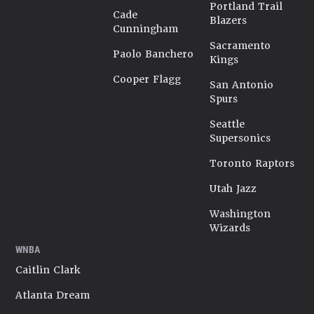
Portland Trail
Cade
Blazers
Cunningham
Sacramento
Paolo Banchero
Kings
Cooper Flagg
San Antonio
Spurs
Seattle
Supersonics
Toronto Raptors
Utah Jazz
Washington
Wizards
WNBA
Caitlin Clark
Atlanta Dream