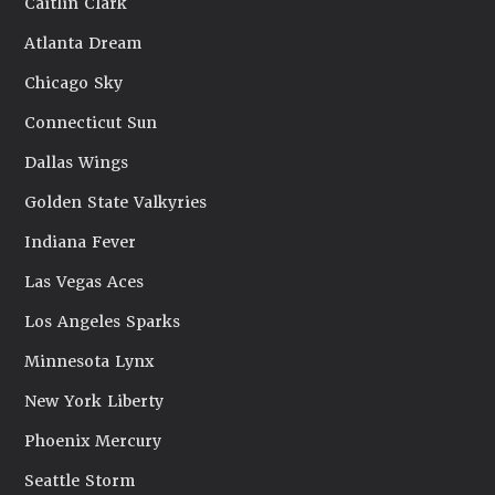
Caitlin Clark
Atlanta Dream
Chicago Sky
Connecticut Sun
Dallas Wings
Golden State Valkyries
Indiana Fever
Las Vegas Aces
Los Angeles Sparks
Minnesota Lynx
New York Liberty
Phoenix Mercury
Seattle Storm