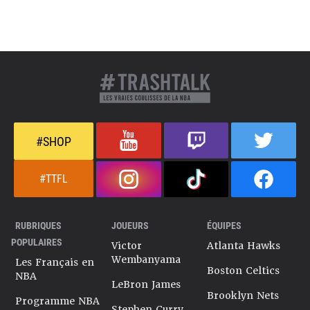
#SHOP
#TTFL
RUBRIQUES
JOUEURS
ÉQUIPES
POPULAIRES
Victor
Atlanta Hawks
Wembanyama
Les Français en
Boston Celtics
NBA
LeBron James
Brooklyn Nets
Programme NBA
Stephen Curry