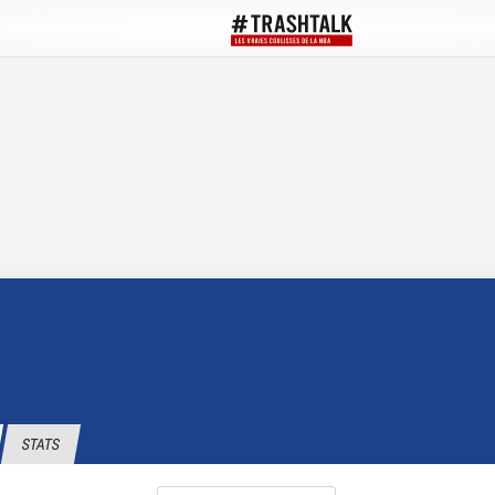
STATS