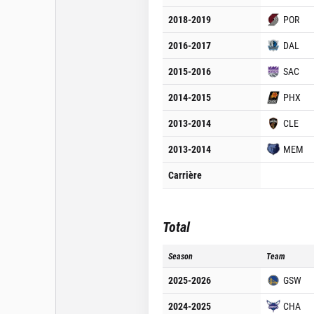
2018-2019
POR
2016-2017
DAL
2015-2016
SAC
2014-2015
PHX
2013-2014
CLE
2013-2014
MEM
Carrière
Total
Season
Team
2025-2026
GSW
2024-2025
CHA