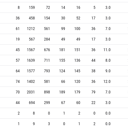
8
159
72
14
16
5
3.0
36
458
154
30
52
17
3.0
61
1212
561
99
100
36
7.0
19
567
284
49
49
17
3.0
45
1567
676
181
151
36
11.0
57
1639
711
155
136
44
8.0
64
1577
793
124
145
38
9.0
74
1402
581
66
120
36
12.0
70
2031
898
189
179
79
7.0
44
694
299
67
60
22
3.0
2
8
0
1
2
0
0.0
1
9
3
0
1
2
0.0