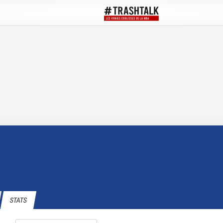
STATS