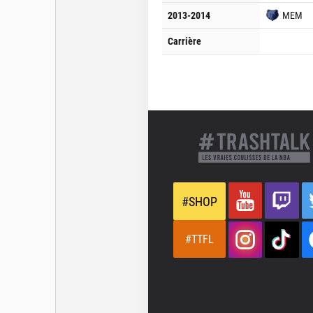
2013-2014
MEM
Carrière
#SHOP
#TTFL