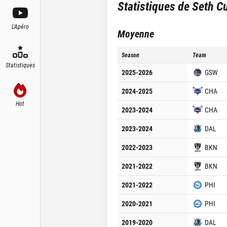
Statistiques de
Seth C
L'Apéro
Moyenne
Season
Team
Statistiques
2025-2026
GSW
2024-2025
CHA
Hot
2023-2024
CHA
2023-2024
DAL
2022-2023
BKN
2021-2022
BKN
2021-2022
PHI
2020-2021
PHI
2019-2020
DAL