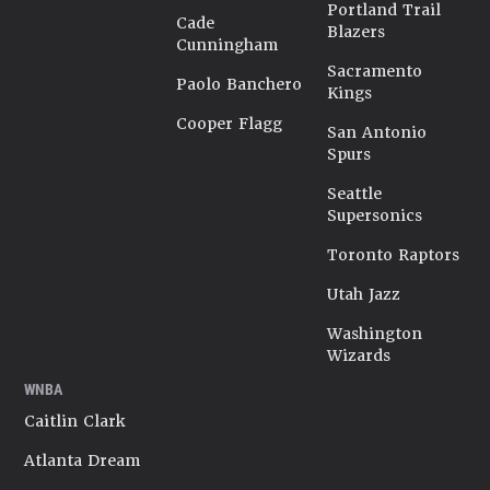
Portland Trail
Cade
Blazers
Cunningham
Sacramento
Paolo Banchero
Kings
Cooper Flagg
San Antonio
Spurs
Seattle
Supersonics
Toronto Raptors
Utah Jazz
Washington
Wizards
WNBA
Caitlin Clark
Atlanta Dream