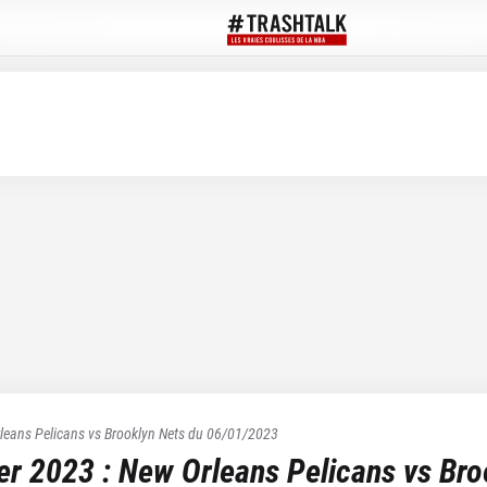
leans Pelicans
vs
Brooklyn Nets
du
06/01/2023
ier 2023
:
New Orleans Pelicans
vs
Bro