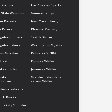
t Pistons
Los Angeles Sparks
 State Warriors
Minnesota Lynx
on Rockets
New York Liberty
a Pacers
Phoenix Mercury
geles Clippers
Seattle Storm
geles Lakers
Washington Mystics
s Grizzlies
Palmarès WNBA
 Heat
Équipes WNBA
ukee Bucks
Joueuses WNBA
sota
Grandes dates de la
rwolves
saison WNBA
leans Pelicans
ork Knicks
oma City Thunder