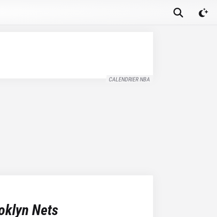
CALENDRIER NBA
oklyn Nets