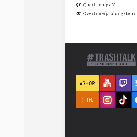
QX
Quart temps X
OT
Overtime/prolongation
#SHOP
#TTFL