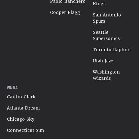
Paolo Banchero
Kings
Cooper Flagg
San Antonio
Spurs
Seattle
Supersonics
Toronto Raptors
Utah Jazz
Washington
Wizards
WNBA
Caitlin Clark
Atlanta Dream
Chicago Sky
Connecticut Sun