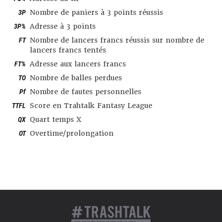
3P
Nombre de paniers à 3 points réussis
3P%
Adresse à 3 points
FT
Nombre de lancers francs réussis sur nombre de
lancers francs tentés
FT%
Adresse aux lancers francs
TO
Nombre de balles perdues
Pf
Nombre de fautes personnelles
TTFL
Score en Trahtalk Fantasy League
QX
Quart temps X
OT
Overtime/prolongation