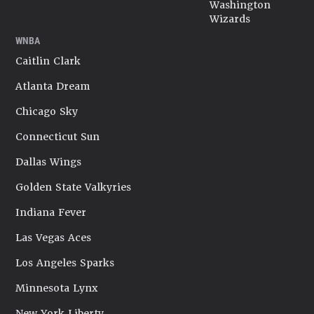
Washington
Wizards
WNBA
Caitlin Clark
Atlanta Dream
Chicago Sky
Connecticut Sun
Dallas Wings
Golden State Valkyries
Indiana Fever
Las Vegas Aces
Los Angeles Sparks
Minnesota Lynx
New York Liberty