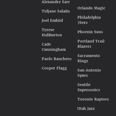
Alexandre Sarr
Orlando Magic
Tidjane Salaün
Philadelphia
Joel Embiid
76ers
Tyrese
Phoenix Suns
Haliburton
Portland Trail
Cade
Blazers
Cunningham
Sacramento
Paolo Banchero
Kings
Cooper Flagg
San Antonio
Spurs
Seattle
Supersonics
Toronto Raptors
Utah Jazz