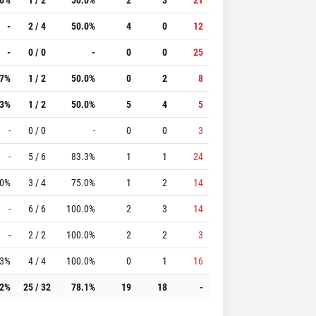
-
2 / 4
50.0%
4
0
12
-
0 / 0
-
0
0
25
.7%
1 / 2
50.0%
0
2
8
.3%
1 / 2
50.0%
5
4
5
-
0 / 0
-
0
0
3
-
5 / 6
83.3%
1
1
24
.0%
3 / 4
75.0%
1
2
14
-
6 / 6
100.0%
2
3
14
-
2 / 2
100.0%
2
2
3
.3%
4 / 4
100.0%
0
1
16
.2%
25 / 32
78.1%
19
18
-