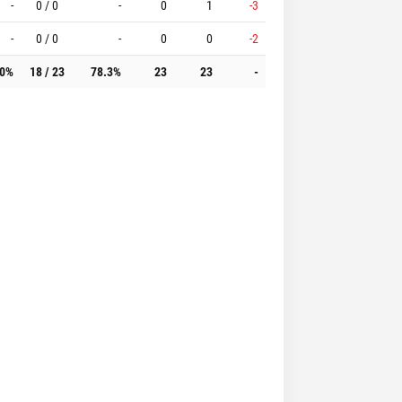
-
0 / 0
-
0
1
-3
-
0 / 0
-
0
0
-2
.0%
18 / 23
78.3%
23
23
-