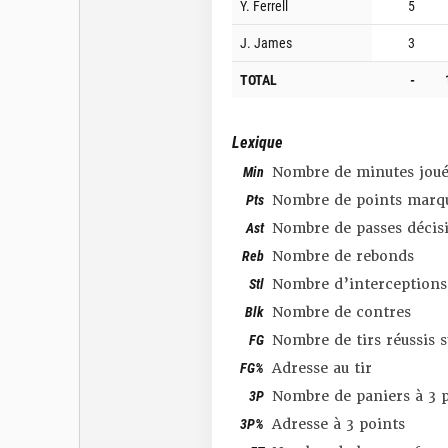
Y. Ferrell
5
J. James
3
TOTAL
-
Lexique
Min
Nombre de minutes joué
Pts
Nombre de points marq
Ast
Nombre de passes décis
Reb
Nombre de rebonds
Stl
Nombre d’interceptions
Blk
Nombre de contres
FG
Nombre de tirs réussis 
FG%
Adresse au tir
3P
Nombre de paniers à 3 p
3P%
Adresse à 3 points