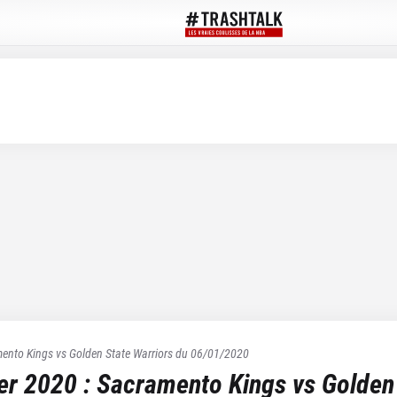
ento Kings
vs
Golden State Warriors
du
06/01/2020
ier 2020
:
Sacramento Kings
vs
Golden