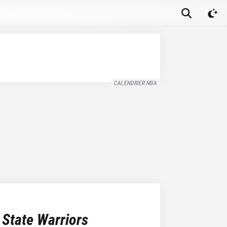
CALENDRIER NBA
 State Warriors