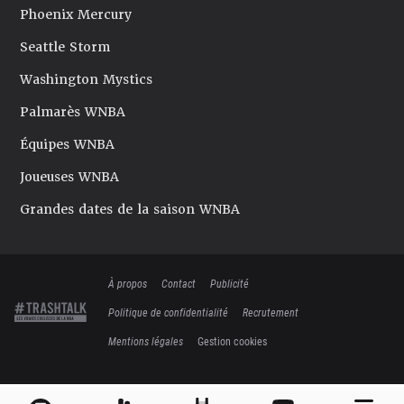
Phoenix Mercury
Seattle Storm
Washington Mystics
Palmarès WNBA
Équipes WNBA
Joueuses WNBA
Grandes dates de la saison WNBA
À propos
Contact
Publicité
Politique de confidentialité
Recrutement
Mentions légales
Gestion cookies