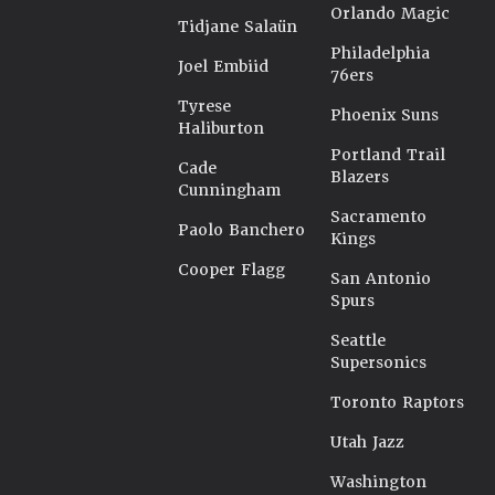
Orlando Magic
Tidjane Salaün
Philadelphia
Joel Embiid
76ers
Tyrese
Phoenix Suns
Haliburton
Portland Trail
Cade
Blazers
Cunningham
Sacramento
Paolo Banchero
Kings
Cooper Flagg
San Antonio
Spurs
Seattle
Supersonics
Toronto Raptors
Utah Jazz
Washington