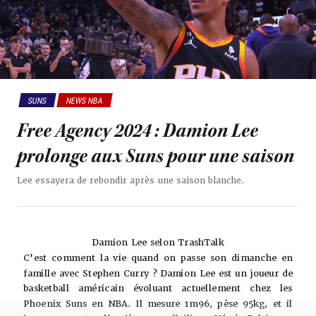
SUNS
NEWS NBA
Free Agency 2024 : Damion Lee
prolonge aux Suns pour une saison
Lee essayera de rebondir après une saison blanche.
Damion Lee selon TrashTalk
C’est comment la vie quand on passe son dimanche en
famille avec Stephen Curry ? Damion Lee est un joueur de
basketball américain évoluant actuellement chez les
Phoenix Suns en NBA. Il mesure 1m96, pèse 95kg, et il