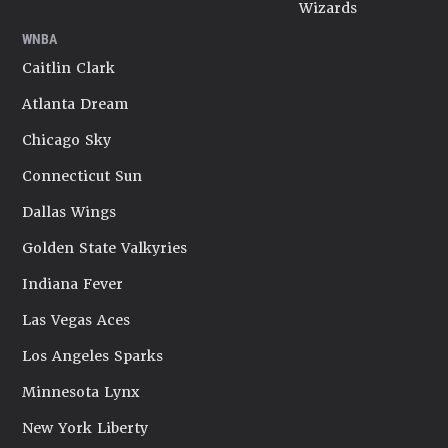
Wizards
WNBA
Caitlin Clark
Atlanta Dream
Chicago Sky
Connecticut Sun
Dallas Wings
Golden State Valkyries
Indiana Fever
Las Vegas Aces
Los Angeles Sparks
Minnesota Lynx
New York Liberty