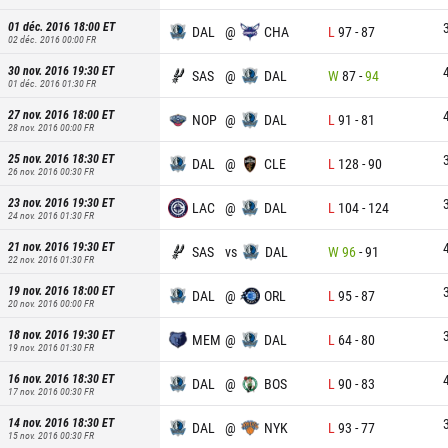
01 déc. 2016 18:00
ET
DAL
@
CHA
L
97
-
87
02 déc. 2016 00:00
FR
30 nov. 2016 19:30
ET
SAS
@
DAL
W
87
-
94
01 déc. 2016 01:30
FR
27 nov. 2016 18:00
ET
NOP
@
DAL
L
91
-
81
28 nov. 2016 00:00
FR
25 nov. 2016 18:30
ET
DAL
@
CLE
L
128
-
90
26 nov. 2016 00:30
FR
23 nov. 2016 19:30
ET
LAC
@
DAL
L
104
-
124
24 nov. 2016 01:30
FR
21 nov. 2016 19:30
ET
SAS
vs
DAL
W
96
-
91
22 nov. 2016 01:30
FR
19 nov. 2016 18:00
ET
DAL
@
ORL
L
95
-
87
20 nov. 2016 00:00
FR
18 nov. 2016 19:30
ET
MEM
@
DAL
L
64
-
80
19 nov. 2016 01:30
FR
16 nov. 2016 18:30
ET
DAL
@
BOS
L
90
-
83
17 nov. 2016 00:30
FR
14 nov. 2016 18:30
ET
DAL
@
NYK
L
93
-
77
15 nov. 2016 00:30
FR