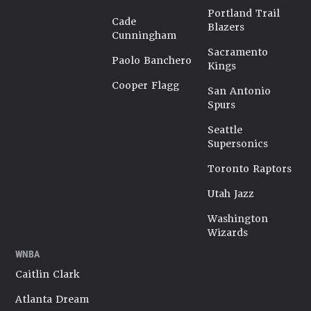
Portland Trail
Cade
Blazers
Cunningham
Sacramento
Paolo Banchero
Kings
Cooper Flagg
San Antonio
Spurs
Seattle
Supersonics
Toronto Raptors
Utah Jazz
Washington
Wizards
WNBA
Caitlin Clark
Atlanta Dream