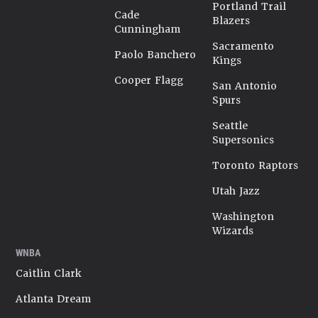
Portland Trail
Cade
Blazers
Cunningham
Sacramento
Paolo Banchero
Kings
Cooper Flagg
San Antonio
Spurs
Seattle
Supersonics
Toronto Raptors
Utah Jazz
Washington
Wizards
WNBA
Caitlin Clark
Atlanta Dream