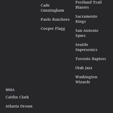
Portland Trail
Cade
Blazers
Cunningham
Sacramento
Paolo Banchero
Kings
Cooper Flagg
San Antonio
Spurs
Seattle
Supersonics
Toronto Raptors
Utah Jazz
Washington
Wizards
WNBA
Caitlin Clark
Atlanta Dream