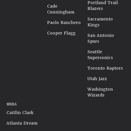
Portland Trail
Cade
Blazers
Cunningham
Sacramento
Paolo Banchero
Kings
Cooper Flagg
San Antonio
Spurs
Seattle
Supersonics
Toronto Raptors
Utah Jazz
Washington
Wizards
WNBA
Caitlin Clark
Atlanta Dream