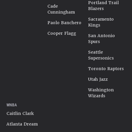
Portland Trail
Cade
Blazers
Cunningham
Sacramento
Paolo Banchero
Kings
Cooper Flagg
San Antonio
Spurs
Seattle
Supersonics
Toronto Raptors
Utah Jazz
Washington
Wizards
WNBA
Caitlin Clark
Atlanta Dream