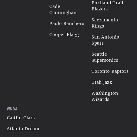
Portland Trail
Cade
Blazers
Cunningham
Sacramento
Paolo Banchero
Kings
Cooper Flagg
San Antonio
Spurs
Seattle
Supersonics
Toronto Raptors
Utah Jazz
Washington
Wizards
WNBA
Caitlin Clark
Atlanta Dream