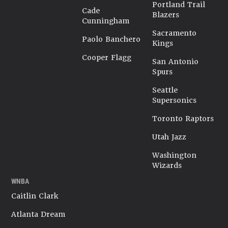
Portland Trail
Cade
Blazers
Cunningham
Sacramento
Paolo Banchero
Kings
Cooper Flagg
San Antonio
Spurs
Seattle
Supersonics
Toronto Raptors
Utah Jazz
Washington
Wizards
WNBA
Caitlin Clark
Atlanta Dream