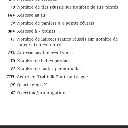
FG
Nombre de tirs réussis sur nombre de tirs tentés
FG%
Adresse au tir
3P
Nombre de paniers à 3 points réussis
3P%
Adresse à 3 points
FT
Nombre de lancers francs réussis sur nombre de
lancers francs tentés
FT%
Adresse aux lancers francs
TO
Nombre de balles perdues
Pf
Nombre de fautes personnelles
TTFL
Score en Trahtalk Fantasy League
QX
Quart temps X
OT
Overtime/prolongation