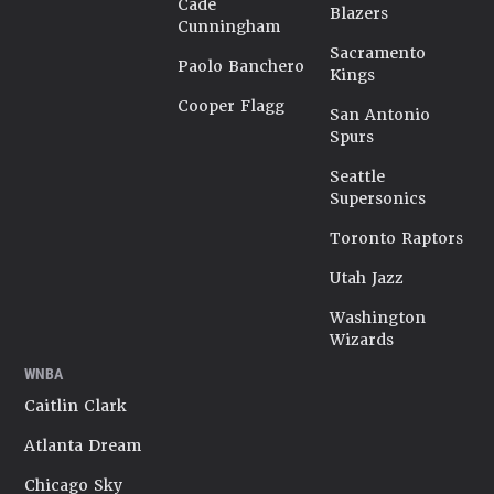
Cade
Blazers
Cunningham
Sacramento
Paolo Banchero
Kings
Cooper Flagg
San Antonio
Spurs
Seattle
Supersonics
Toronto Raptors
Utah Jazz
Washington
Wizards
WNBA
Caitlin Clark
Atlanta Dream
Chicago Sky