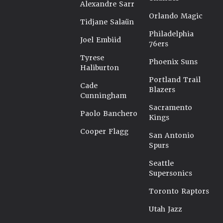
Alexandre Sarr
Orlando Magic
Tidjane Salaün
Philadelphia
Joel Embiid
76ers
Tyrese
Phoenix Suns
Haliburton
Portland Trail
Cade
Blazers
Cunningham
Sacramento
Paolo Banchero
Kings
Cooper Flagg
San Antonio
Spurs
Seattle
Supersonics
Toronto Raptors
Utah Jazz