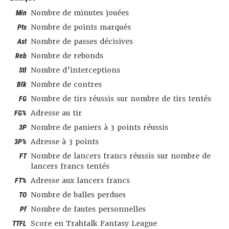
Min
Nombre de minutes jouées
Pts
Nombre de points marqués
Ast
Nombre de passes décisives
Reb
Nombre de rebonds
Stl
Nombre d’interceptions
Blk
Nombre de contres
FG
Nombre de tirs réussis sur nombre de tirs tentés
FG%
Adresse au tir
3P
Nombre de paniers à 3 points réussis
3P%
Adresse à 3 points
FT
Nombre de lancers francs réussis sur nombre de
lancers francs tentés
FT%
Adresse aux lancers francs
TO
Nombre de balles perdues
Pf
Nombre de fautes personnelles
TTFL
Score en Trahtalk Fantasy League