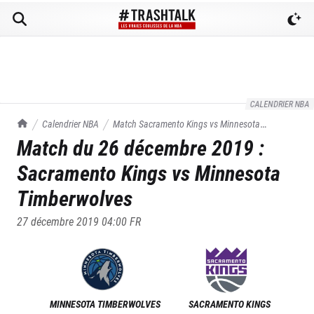
CALENDRIER NBA
TrashTalk Actu NBA
Calendrier NBA
Match
Sacramento Kings
vs
Minnesota
Match du
26 décembre 2019
:
Timberwolves
du
26/12/2019
Sacramento Kings
vs
Minnesota
Timberwolves
27 décembre 2019 04:00
FR
MINNESOTA TIMBERWOLVES
SACRAMENTO KINGS