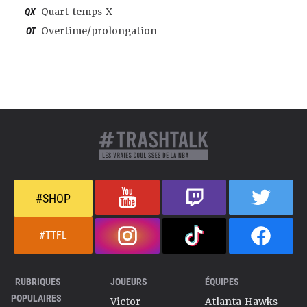
QX
Quart temps X
OT
Overtime/prolongation
#SHOP
#TTFL
RUBRIQUES
JOUEURS
ÉQUIPES
POPULAIRES
Victor
Atlanta Hawks