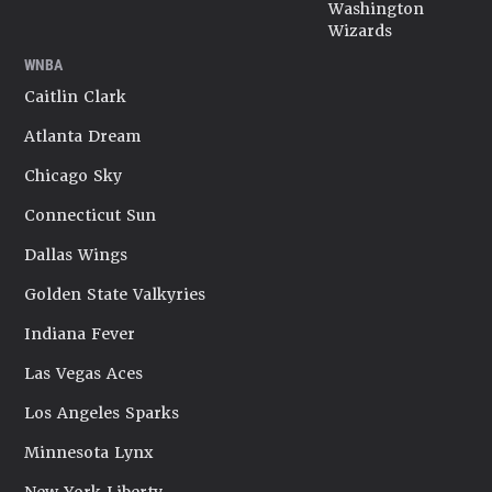
Washington
Wizards
WNBA
Caitlin Clark
Atlanta Dream
Chicago Sky
Connecticut Sun
Dallas Wings
Golden State Valkyries
Indiana Fever
Las Vegas Aces
Los Angeles Sparks
Minnesota Lynx