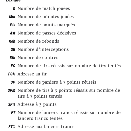
G
Nombre de match jouées
Min
Nombre de minutes jouées
Pts
Nombre de points marqués
Ast
Nombre de passes décisives
Reb
Nombre de rebonds
Stl
Nombre d’interceptions
Blk
Nombre de contres
FG
Nombre de tirs réussis sur nombre de tirs tentés
FG%
Adresse au tir
3P
Nombre de paniers à 3 points réussis
3PM
Nombre de tirs à 3 points réussis sur nombre de
tirs à 3 points tentés
3P%
Adresse à 3 points
FT
Nombre de lancers francs réussis sur nombre de
lancers francs tentés
FT%
Adresse aux lancers francs