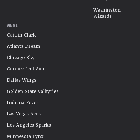
Washington
Wizards
WNBA
Caitlin Clark
Atlanta Dream
Chicago Sky
Connecticut Sun
Dallas Wings
Golden State Valkyries
Indiana Fever
Las Vegas Aces
Los Angeles Sparks
Minnesota Lynx