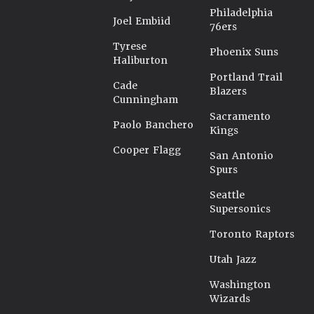
Philadelphia
Joel Embiid
76ers
Tyrese
Phoenix Suns
Haliburton
Portland Trail
Cade
Blazers
Cunningham
Sacramento
Paolo Banchero
Kings
Cooper Flagg
San Antonio
Spurs
Seattle
Supersonics
Toronto Raptors
Utah Jazz
Washington
Wizards