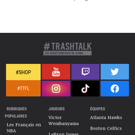
#SHOP
#TTFL
RUBRIQUES
JOUEURS
ÉQUIPES
POPULAIRES
Victor
Atlanta Hawks
Wembanyama
Les Français en
Boston Celtics
NBA
LeBron James