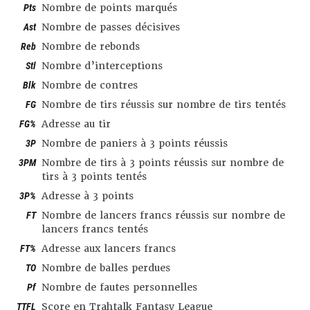
Pts
Nombre de points marqués
Ast
Nombre de passes décisives
Reb
Nombre de rebonds
Stl
Nombre d’interceptions
Blk
Nombre de contres
FG
Nombre de tirs réussis sur nombre de tirs tentés
FG%
Adresse au tir
3P
Nombre de paniers à 3 points réussis
3PM
Nombre de tirs à 3 points réussis sur nombre de
tirs à 3 points tentés
3P%
Adresse à 3 points
FT
Nombre de lancers francs réussis sur nombre de
lancers francs tentés
FT%
Adresse aux lancers francs
TO
Nombre de balles perdues
Pf
Nombre de fautes personnelles
TTFL
Score en Trahtalk Fantasy League