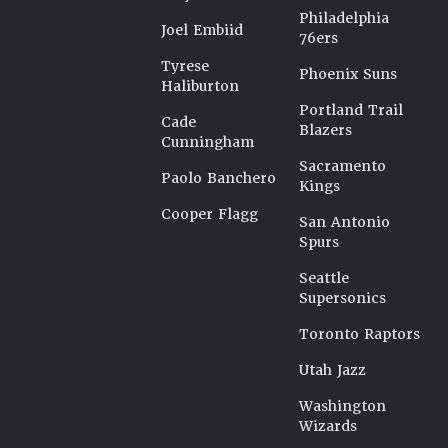
Philadelphia
Joel Embiid
76ers
Tyrese
Phoenix Suns
Haliburton
Portland Trail
Cade
Blazers
Cunningham
Sacramento
Paolo Banchero
Kings
Cooper Flagg
San Antonio
Spurs
Seattle
Supersonics
Toronto Raptors
Utah Jazz
Washington
Wizards