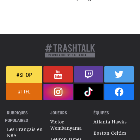
#SHOP
#TTFL
RUBRIQUES
JOUEURS
ÉQUIPES
POPULAIRES
Victor
Atlanta Hawks
Wembanyama
Les Français en
Boston Celtics
NBA
LeBron James