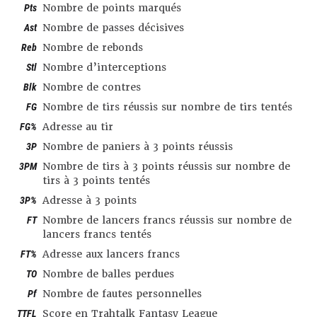
Pts
Nombre de points marqués
Ast
Nombre de passes décisives
Reb
Nombre de rebonds
Stl
Nombre d’interceptions
Blk
Nombre de contres
FG
Nombre de tirs réussis sur nombre de tirs tentés
FG%
Adresse au tir
3P
Nombre de paniers à 3 points réussis
3PM
Nombre de tirs à 3 points réussis sur nombre de
tirs à 3 points tentés
3P%
Adresse à 3 points
FT
Nombre de lancers francs réussis sur nombre de
lancers francs tentés
FT%
Adresse aux lancers francs
TO
Nombre de balles perdues
Pf
Nombre de fautes personnelles
TTFL
Score en Trahtalk Fantasy League