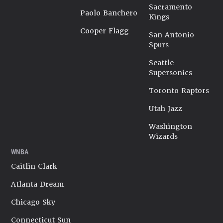
Sacramento
Paolo Banchero
Kings
Cooper Flagg
San Antonio
Spurs
Seattle
Supersonics
Toronto Raptors
Utah Jazz
Washington
Wizards
WNBA
Caitlin Clark
Atlanta Dream
Chicago Sky
Connecticut Sun