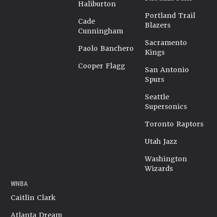
Haliburton
Portland Trail
Cade
Blazers
Cunningham
Sacramento
Paolo Banchero
Kings
Cooper Flagg
San Antonio
Spurs
Seattle
Supersonics
Toronto Raptors
Utah Jazz
Washington
Wizards
WNBA
Caitlin Clark
Atlanta Dream