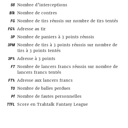
Stl
Nombre d’interceptions
Blk
Nombre de contres
FG
Nombre de tirs réussis sur nombre de tirs tentés
FG%
Adresse au tir
3P
Nombre de paniers à 3 points réussis
3PM
Nombre de tirs à 3 points réussis sur nombre de
tirs à 3 points tentés
3P%
Adresse à 3 points
FT
Nombre de lancers francs réussis sur nombre de
lancers francs tentés
FT%
Adresse aux lancers francs
TO
Nombre de balles perdues
Pf
Nombre de fautes personnelles
TTFL
Score en Trahtalk Fantasy League